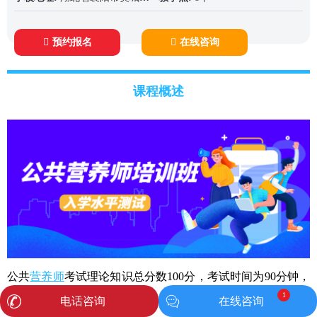
预约报名
在线咨询
课程概述
公共
营养师
考试理论知识总分数100分，考试时间为90分钟，
1
题型一般包括单选题和多选题。技能考核总分数100分，考试
电话咨询
在线咨询