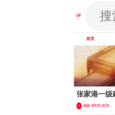
首页
张家港一级
400-0929-859