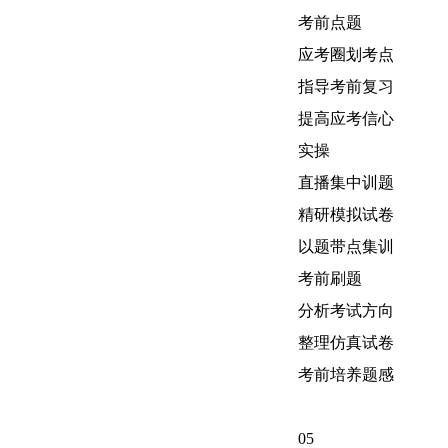
考前点题
应考圈划考点
指导考前复习
提高应考信心
实操
直播集中训题
精研模拟试卷
以题带点集训
考前刷题
分析考试方向
整理仿真试卷
考前培养题感
05