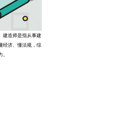
。建造师是指从事建
懂经济、懂法规，综
力。