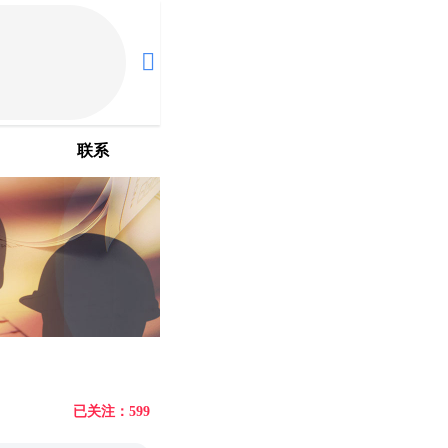
联系
已关注：599