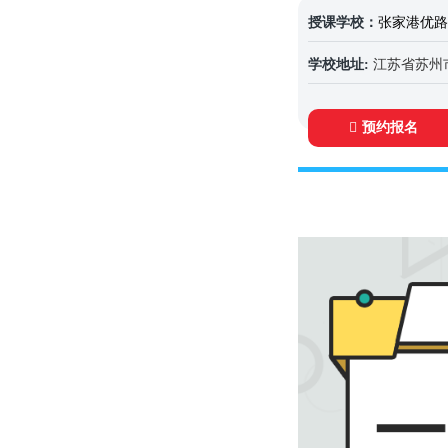
授课学校：
张家港优路
学校地址:
江苏省苏州市张家
预约报名