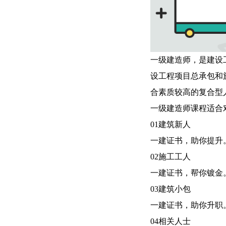
一级建造师，是建设
设工程项目总承包和
合素质较高的复合型
一级建造师课程适合
01
建筑新人
一建证书，助你提升
02
施工工人
一建证书，帮你镀金
03
建筑小包
一建证书，助你升职
04
相关人士