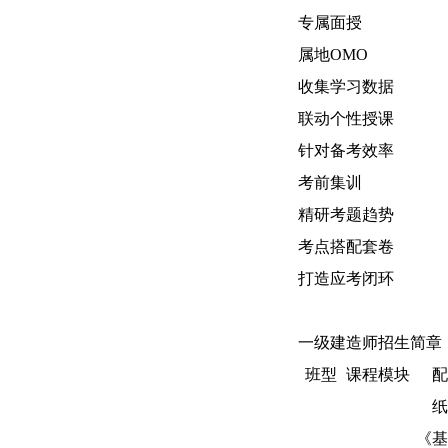
专属面授
属地OMO
收集学习数据
联动个性授课
针对备考效率
考前集训
精研考题趋势
考点搭配套卷
打造应考闭环
一级建造师招生简章
班型
课程模块
配
纸
《基