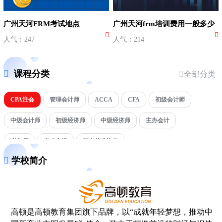
广州天河FRM考试地点
广州天河frm培训费用一般多少
人气：247
人气：214
课程分类
全部分类
CPA注会
管理会计师
ACCA
CFA
初级会计师
中级会计师
初级经济师
中级经济师
主办会计
税务师
真账实操
基金从业资格
学校简介
高顿是高顿教育集团旗下品牌，以“成就年轻梦想，推动中