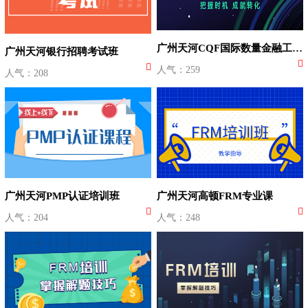
广州天河CQF国际数量金融工程师培训
广州天河银行招聘考试班
人气：259
人气：208
广州天河PMP认证培训班
广州天河高顿FRM专业课
人气：204
人气：248