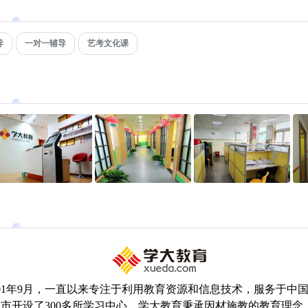
导
一对一辅导
艺考文化课
001年9月，一直以来专注于利用教育资源和信息技术，服务于中
城市开设了300多所学习中心。学大教育秉承因材施教的教育理