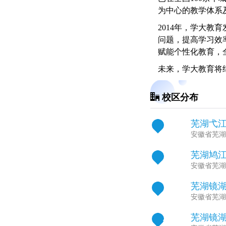
为中心的教学体系
2014年，学大教
问题，提高学习效率
赋能个性化教育，
未来，学大教育将
开发教学产品，提
校区分布
芜湖弋
1
安徽省芜湖
芜湖鸠
2
安徽省芜湖
芜湖镜
3
安徽省芜湖
芜湖镜
4