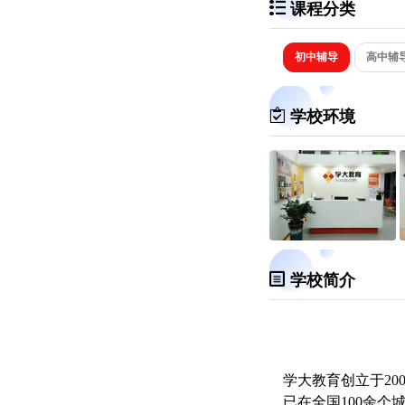
课程分类
初中辅导
高中辅
学校环境
学校简介
学大教育创立于2
已在全国100余个