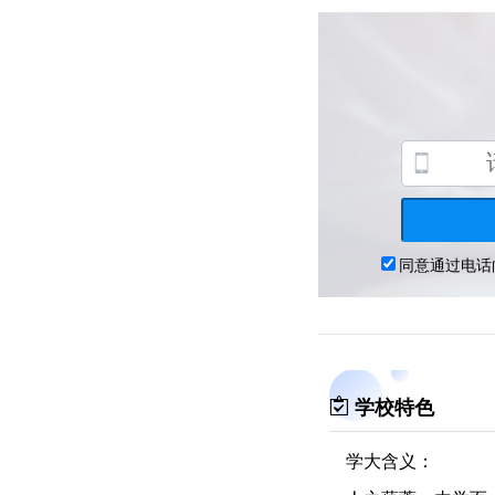
学校特色
学大含义：