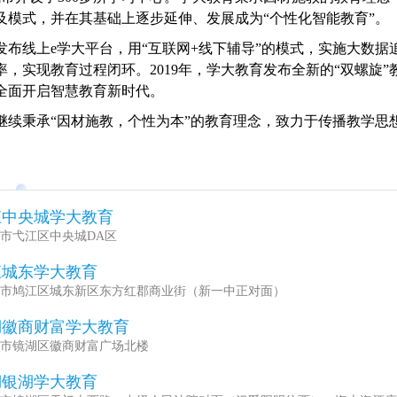
及模式，并在其基础上逐步延伸、发展成为“个性化智能教育”。
育发布线上e学大平台，用“互联网+线下辅导”的模式，实施大数
，实现教育过程闭环。2019年，学大教育发布全新的“双螺旋
全面开启智慧教育新时代。
继续秉承“因材施教，个性为本”的教育理念，致力于传播教学思
供有益的教学服务。
江中央城学大教育
市弋江区中央城DA区
江城东学大教育
市鸠江区城东新区东方红郡商业街（新一中正对面）
湖徽商财富学大教育
市镜湖区徽商财富广场北楼
湖银湖学大教育